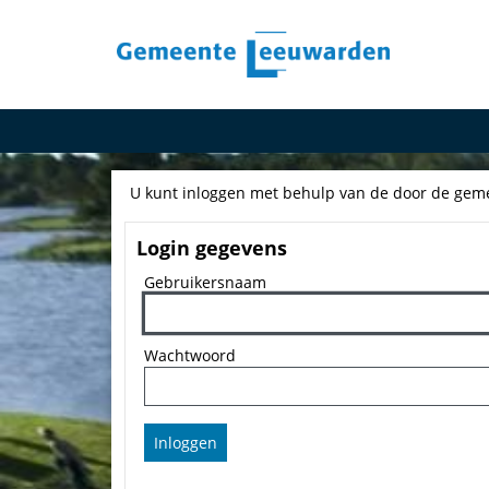
U kunt inloggen met behulp van de door de geme
Login gegevens
Gebruikersnaam
Wachtwoord
Inloggen